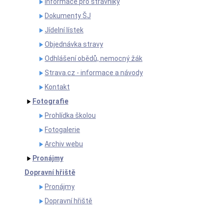
Informace pro strávníky
Dokumenty ŠJ
Jídelní lístek
Objednávka stravy
Odhlášení obědů, nemocný žák
Strava.cz - informace a návody
Kontakt
Fotografie
Prohlídka školou
Fotogalerie
Archiv webu
Pronájmy
Dopravní hřiště
Pronájmy
Dopravní hřiště