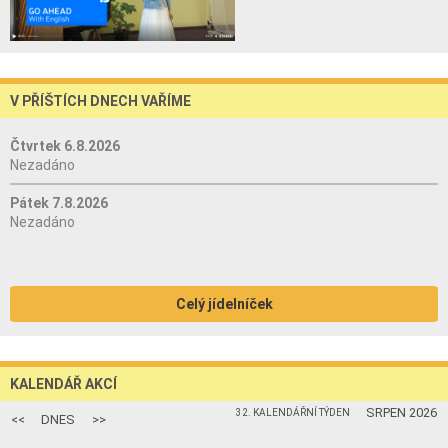
V PŘÍŠTÍCH DNECH VAŘÍME
Čtvrtek 6.8.2026
Nezadáno
Pátek 7.8.2026
Nezadáno
Celý jídelníček
KALENDÁŘ AKCÍ
SRPEN 2026
32. KALENDÁŘNÍ TÝDEN
<<
DNES
>>