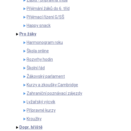
Zápis - přípravná třída
Přijímání žáků do 6. tříd
Přijímací řízení G/SŠ
Happy snack
Pro žáky
Harmonogram roku
Škola online
Rozvrhy hodin
Školní řád
Žákovský parlament
Kurzy a zkoušky Cambridge
Zahraniční poznávací zájezdy
Lyžařský výcvik
Přípravné kurzy
Kroužky
Dopr. hřiště