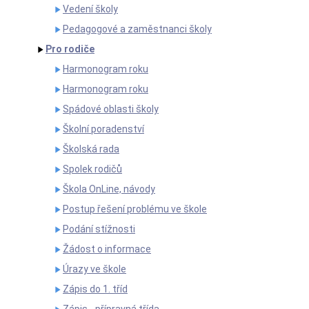
Vedení školy
Pedagogové a zaměstnanci školy
Pro rodiče
Harmonogram roku
Harmonogram roku
Spádové oblasti školy
Školní poradenství
Školská rada
Spolek rodičů
Škola OnLine, návody
Postup řešení problému ve škole
Podání stížnosti
Žádost o informace
Úrazy ve škole
Zápis do 1. tříd