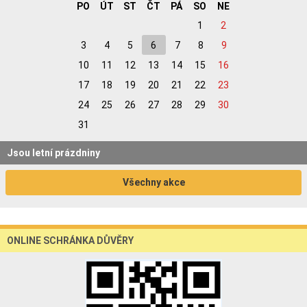
PO
ÚT
ST
ČT
PÁ
SO
NE
1
2
3
4
5
6
7
8
9
10
11
12
13
14
15
16
17
18
19
20
21
22
23
24
25
26
27
28
29
30
31
Jsou letní prázdniny
Všechny akce
ONLINE SCHRÁNKA DŮVĚRY