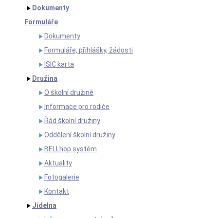
Dokumenty
Formuláře
Dokumenty
Formuláře, přihlášky, žádosti
ISIC karta
Družina
O školní družině
Informace pro rodiče
Řád školní družiny
Oddělení školní družiny
BELLhop systém
Aktuality
Fotogalerie
Kontakt
Jídelna