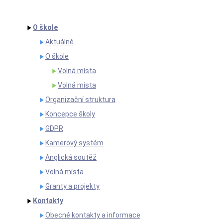
O škole
Aktuálně
O škole
Volná místa
Volná místa
Organizační struktura
Koncepce školy
GDPR
Kamerový systém
Anglická soutěž
Volná místa
Granty a projekty
Kontakty
Obecné kontakty a informace