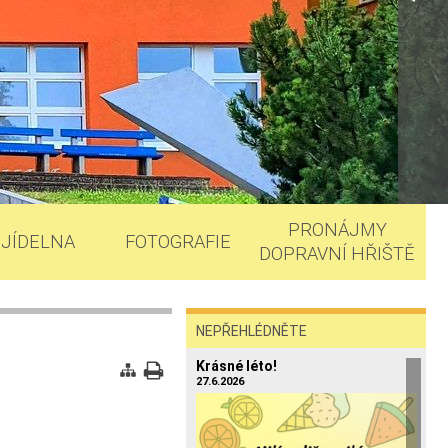
PRONÁJMY
JÍDELNA
FOTOGRAFIE
DOPRAVNÍ HŘIŠTĚ
NEPŘEHLÉDNĚTE
Krásné léto!
27.6.2026