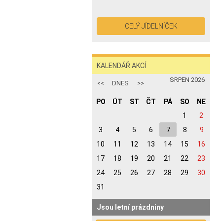
CELÝ JÍDELNÍČEK
KALENDÁŘ AKCÍ
SRPEN 2026
<<
DNES
>>
PO
ÚT
ST
ČT
PÁ
SO
NE
32. KALENDÁŘNÍ TÝDEN
1
2
3
4
5
6
7
8
9
10
11
12
13
14
15
16
17
18
19
20
21
22
23
24
25
26
27
28
29
30
31
Jsou letní prázdniny