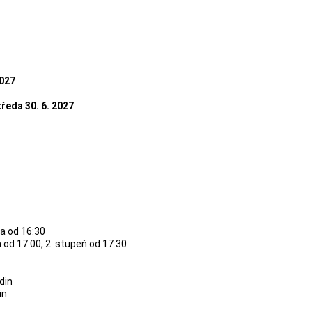
2027
tředa 30. 6. 2027
da od 16:30
eň od 17:00, 2. stupeň od 17:30
din
in