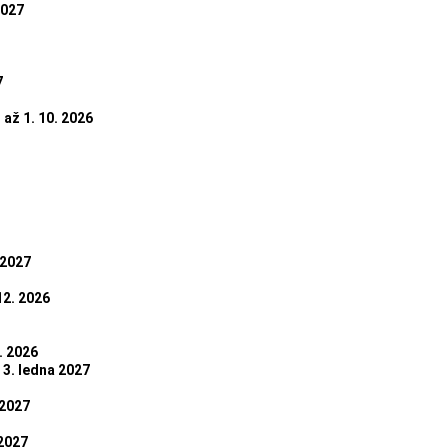
2027
7
 až 1. 10. 2026
 2027
12. 2026
. 2026
 3. ledna 2027
 2027
 2027