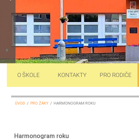
O ŠKOLE
KONTAKTY
PRO RODIČE
ÚVOD
/
PRO ŽÁKY
/ HARMONOGRAM ROKU
Harmonogram roku