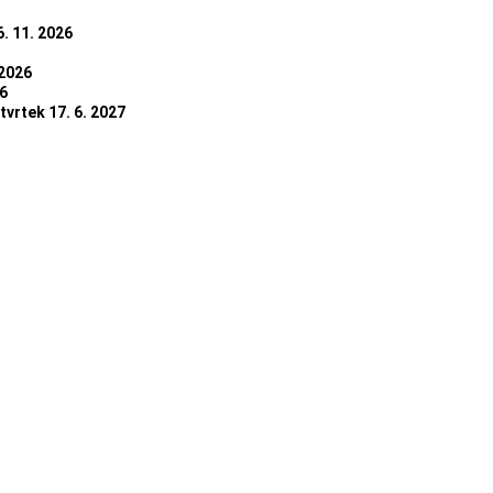
6. 11. 2026
 2026
26
tvrtek 17. 6. 2027