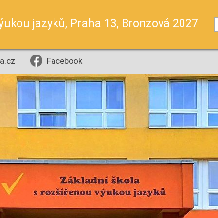
výukou jazyků, Praha 13, Bronzová 2027
a.cz
Facebook