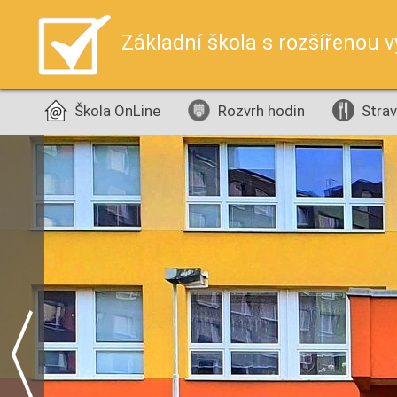
Základní škola s rozšířenou 
Škola OnLine
Rozvrh hodin
Strav