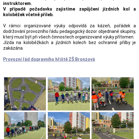
instruktorem.
V případě požadavku zajistíme zapůjčení jízdních kol a
koloběžek včetně přileb.
V rámci organizované výuky odpovídá za kázeň, pořádek a
dodržování provozního řádu pedagogický dozor objednané skupiny,
který musí být při všech činnostech organizované výuky přítomen.
Jízda na koloběžkách a jízdních kolech bez ochranné přilby je
zakázána.
Provozní řád dopravního hřiště ZŠ Bronzová