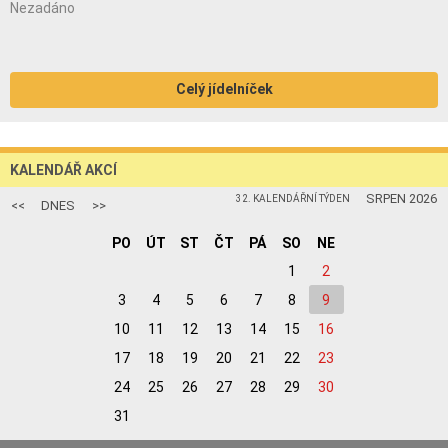
Nezadáno
Celý jídelníček
KALENDÁŘ AKCÍ
SRPEN 2026
32. KALENDÁŘNÍ TÝDEN
<<
DNES
>>
PO
ÚT
ST
ČT
PÁ
SO
NE
1
2
3
4
5
6
7
8
9
10
11
12
13
14
15
16
17
18
19
20
21
22
23
24
25
26
27
28
29
30
31