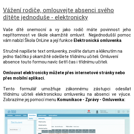
Vážení rodiče, omlouvejte absenci svého
dítěte jednoduše - elektronicky
Vaše dítě onemocní a vy jako rodič máte povinnost jeho
nepřítomnost ve škole okamžitě omluvit. Nejjednodušší pomoc
vám nabízí Škola OnLine a její funkce
Elektronická omluvenka
.
Stručně napíšete text omluvenky, zvolíte datum a kliknutím na
jedno tlačítko ji okamžitě odešlete třídnímu učiteli. Omluvení
absence touto formou navíc šetří čas i třídnímu učiteli.
Omlouvat elektronicky můžete přes internetové stránky nebo
přes mobilní aplikaci.
Tento formulář umožňuje zákonnému zástupci odesílat
třídnímu učiteli elektronickou omluvenku na absenci ve výuce.
Zobrazíme jej pomocí menu
Komunikace - Zprávy - Omluvenka: