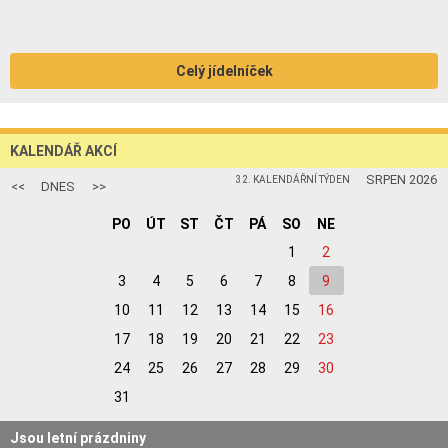
Celý jídelníček
KALENDÁŘ AKCÍ
SRPEN 2026
32. KALENDÁŘNÍ TÝDEN
<<
DNES
>>
PO
ÚT
ST
ČT
PÁ
SO
NE
1
2
3
4
5
6
7
8
9
10
11
12
13
14
15
16
17
18
19
20
21
22
23
24
25
26
27
28
29
30
31
Jsou letní prázdniny