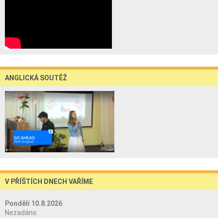
ANGLICKÁ SOUTĚŽ
V PŘÍŠTÍCH DNECH VAŘÍME
Pondělí 10.8.2026
Nezadáno