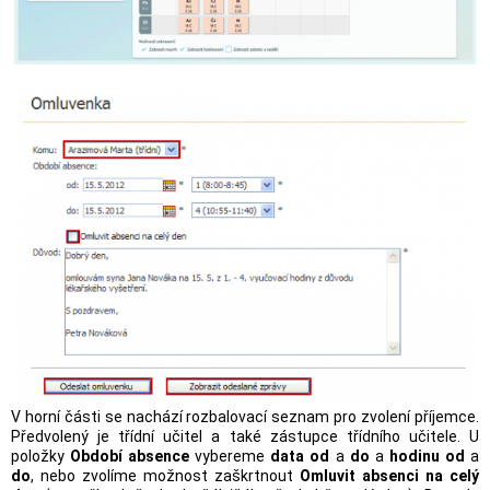
V horní části se nachází rozbalovací seznam pro zvolení příjemce.
Předvolený je třídní učitel a také zástupce třídního učitele. U
položky
Období absence
vybereme
data od
a
do
a
hodinu
od
a
do
, nebo zvolíme možnost zaškrtnout
Omluvit absenci na celý