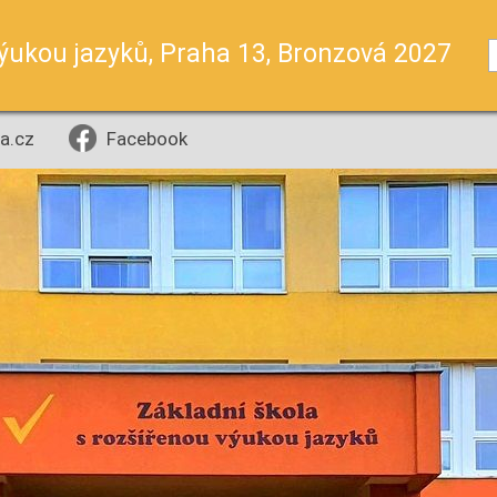
výukou jazyků, Praha 13, Bronzová 2027
a.cz
Facebook