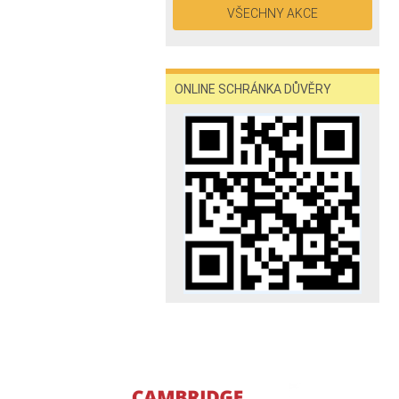
VŠECHNY AKCE
ONLINE SCHRÁNKA DŮVĚRY