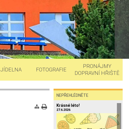
PRONÁJMY
JÍDELNA
FOTOGRAFIE
DOPRAVNÍ HŘIŠTĚ
NEPŘEHLÉDNĚTE
Krásné léto!
27.6.2026