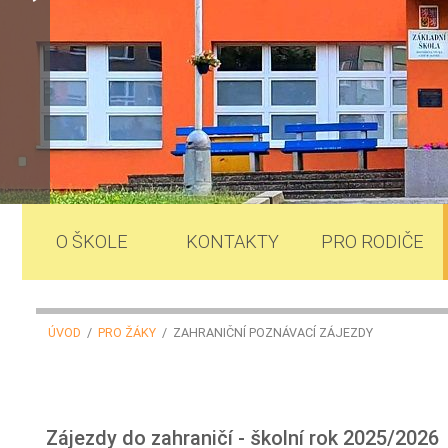
O ŠKOLE
KONTAKTY
PRO RODIČE
ÚVOD
/
PRO ŽÁKY
/ ZAHRANIČNÍ POZNÁVACÍ ZÁJEZDY
Zájezdy do zahraničí - školní rok 2025/2026