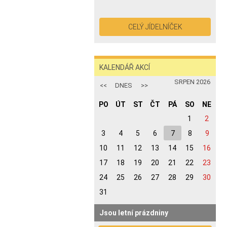
CELÝ JÍDELNÍČEK
KALENDÁŘ AKCÍ
SRPEN 2026
<<
DNES
>>
PO
ÚT
ST
ČT
PÁ
SO
NE
32. KALENDÁŘNÍ TÝDEN
1
2
3
4
5
6
7
8
9
10
11
12
13
14
15
16
17
18
19
20
21
22
23
24
25
26
27
28
29
30
31
Jsou letní prázdniny