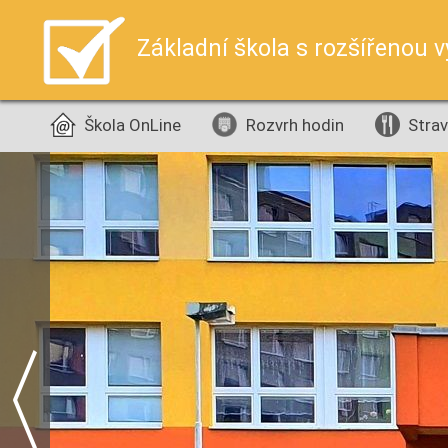
Základní škola s rozšířenou 
Škola OnLine
Rozvrh hodin
Strav