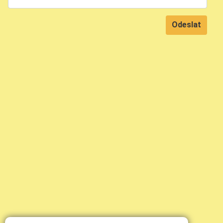
Odeslat