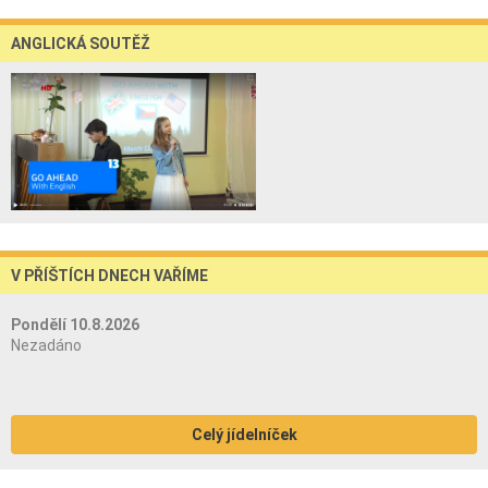
ANGLICKÁ SOUTĚŽ
V PŘÍŠTÍCH DNECH VAŘÍME
Pondělí 10.8.2026
Nezadáno
Celý jídelníček