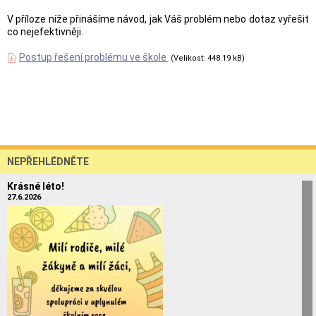
V příloze níže přinášíme návod, jak Váš problém nebo dotaz vyřešit
co nejefektivněji.
Postup řešení problému ve škole
(Velikost: 448.19 kB)
NEPŘEHLÉDNĚTE
Krásné léto!
27.6.2026