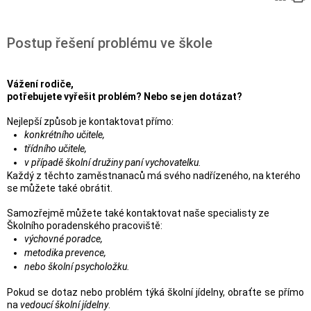
Postup řešení problému ve škole
Vážení rodiče,
potřebujete vyřešit problém? Nebo se jen dotázat?
Nejlepší způsob je kontaktovat přímo:
konkrétního učitele,
třídního učitele,
v případě školní družiny paní vychovatelku.
Každý z těchto zaměstnanaců má svého nadřízeného, na kterého
se můžete také obrátit.
Samozřejmě můžete také kontaktovat naše specialisty ze
Školního poradenského pracoviště:
výchovné poradce,
metodika prevence,
nebo školní psycholožku.
Pokud se dotaz nebo problém týká školní jídelny, obraťte se přímo
na
vedoucí školní jídelny
.