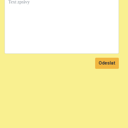
Text
Odeslat