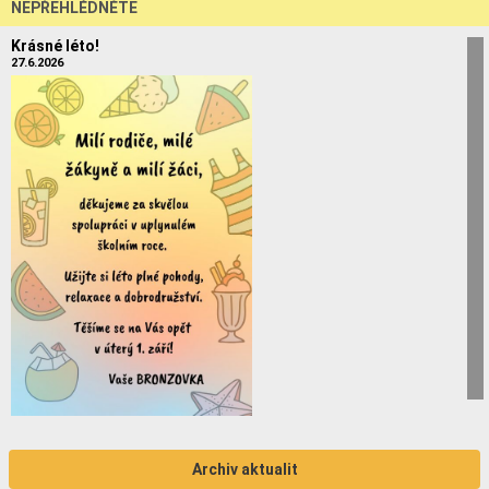
NEPŘEHLÉDNĚTE
Krásné léto!
27.6.2026
Archiv aktualit