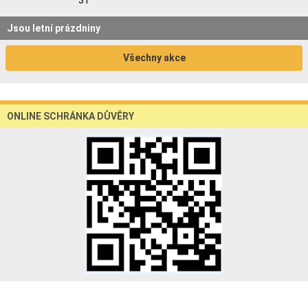
31
Jsou letní prázdniny
Všechny akce
ONLINE SCHRÁNKA DŮVĚRY