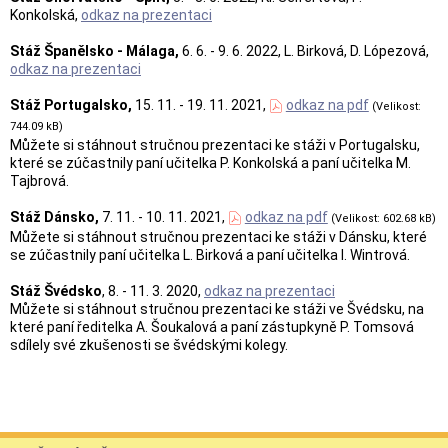
Konkolská,
odkaz na prezentaci
Stáž Španělsko - Málaga,
6. 6. - 9. 6. 2022, L. Birková, D. Lópezová,
odkaz na prezentaci
Stáž Portugalsko,
15. 11. - 19. 11. 2021,
odkaz na pdf
(Velikost:
744.09 kB)
Můžete si stáhnout stručnou prezentaci ke stáži v Portugalsku,
které se zúčastnily paní učitelka P. Konkolská a paní učitelka M.
Tajbrová.
Stáž Dánsko,
7. 11. - 10. 11. 2021,
odkaz na pdf
(Velikost: 602.68 kB)
Můžete si stáhnout stručnou prezentaci ke stáži v Dánsku, které
se zúčastnily paní učitelka L. Birková a paní učitelka I. Wintrová.
Stáž Švédsko
, 8. - 11. 3. 2020,
odkaz na prezentaci
Můžete si stáhnout stručnou prezentaci ke stáži ve Švédsku, na
které paní ředitelka A. Šoukalová a paní zástupkyně P. Tomsová
sdílely své zkušenosti se švédskými kolegy.