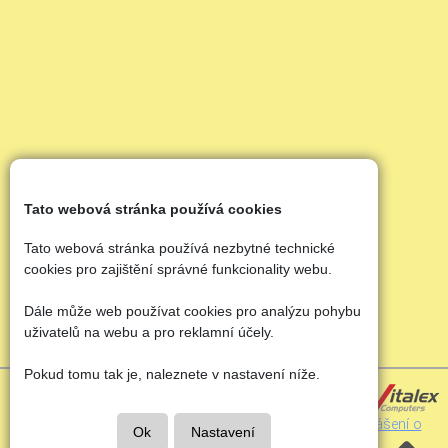
Tato webová stránka používá cookies
Tato webová stránka používá nezbytné technické
cookies pro zajištění správné funkcionality webu.
Dále může web používat cookies pro analýzu pohybu
uživatelů na webu a pro reklamní účely.
Pokud tomu tak je, naleznete v nastavení níže.
Copyright © 2022 - 2026 | ZŠ s RVJ Bronzová &
Vitalex Computers s.r.o.
- Tvorba školních webů |
Prohlášení o
Ok
Nastavení
přísupnosti
|
Cookies