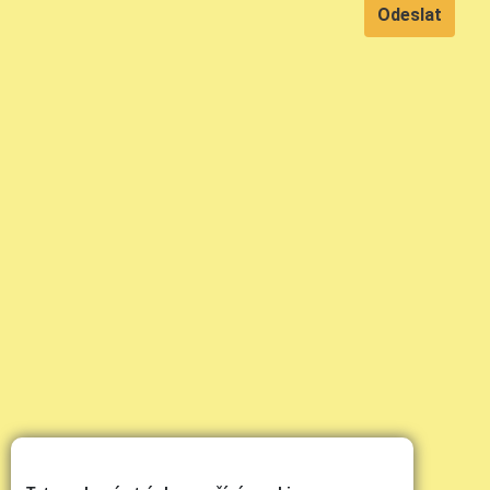
Odeslat