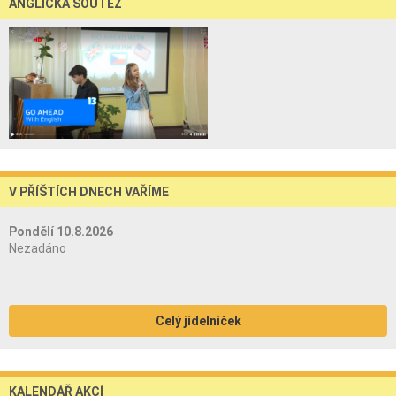
ANGLICKÁ SOUTĚŽ
V PŘÍŠTÍCH DNECH VAŘÍME
Pondělí 10.8.2026
Nezadáno
Celý jídelníček
KALENDÁŘ AKCÍ