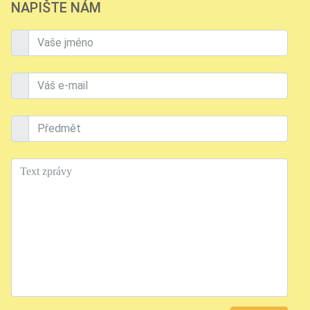
NAPIŠTE NÁM
Vaše jméno
Váš e-mail
Předmět
Text