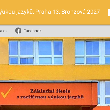
výukou jazyků, Praha 13, Bronzová 2027
a.cz
Facebook