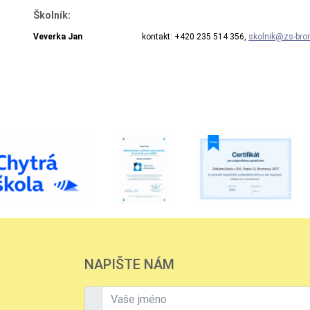
Školník:
Veverka Jan
kontakt: +420 235 514 356,
skolnik@zs-bro
NAPIŠTE NÁM
Vaše jméno