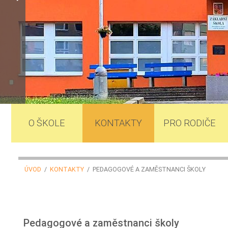
O ŠKOLE
KONTAKTY
PRO RODIČE
ÚVOD
/
KONTAKTY
/ PEDAGOGOVÉ A ZAMĚSTNANCI ŠKOLY
Pedagogové a zaměstnanci školy