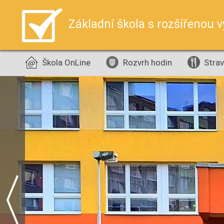
Základní škola s rozšířenou 
Škola OnLine
Rozvrh hodin
Strav