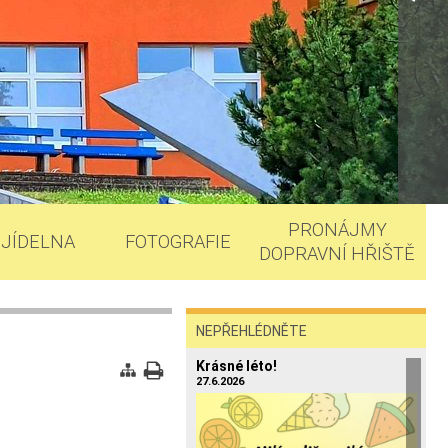
PRONÁJMY
JÍDELNA
FOTOGRAFIE
DOPRAVNÍ HŘIŠTĚ
NEPŘEHLÉDNĚTE
Krásné léto!
27.6.2026