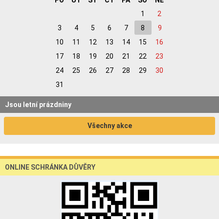
PO
ÚT
ST
ČT
PÁ
SO
NE
1
2
3
4
5
6
7
8
9
10
11
12
13
14
15
16
17
18
19
20
21
22
23
24
25
26
27
28
29
30
31
Jsou letní prázdniny
Všechny akce
ONLINE SCHRÁNKA DŮVĚRY