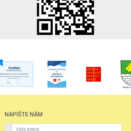
NAPIŠTE NÁM
Vaše jméno