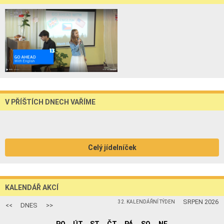
V PŘÍŠTÍCH DNECH VAŘÍME
Celý jídelníček
KALENDÁŘ AKCÍ
SRPEN 2026
32. KALENDÁŘNÍ TÝDEN
<<
DNES
>>