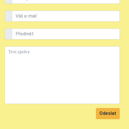
Váš e-mail
Předmět
Text
Odeslat