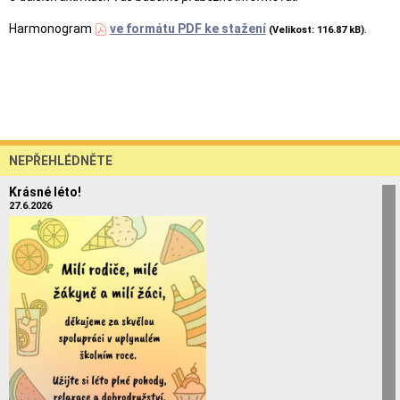
Harmonogram
ve formátu PDF ke stažení
.
(Velikost: 116.87 kB)
NEPŘEHLÉDNĚTE
Krásné léto!
27.6.2026