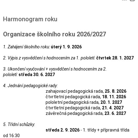
Harmonogram roku
Organizace školního roku 2026/2027
1. Zahájení školního roku
:
úterý 1. 9. 2026
2. Výpis z vysvědčení s hodnocením za 1. pololetí
:
čtvrtek
28. 1. 2027
3. Ukončení vyučování + vysvědčení s hodnocením za 2.
pololetí
:
středa 30. 6. 2027
4. Jednání pedagogické rady
:
zahajovací pedagogická rada,
25. 8. 2026
čtvrtletní pedagogická rada,
18. 11. 2026
pololetní pedagogická rada,
20. 1. 2027
čtvrtletní pedagogická rada,
21. 4. 2027
závěrečná pedagogická rada,
23. 6. 2027
5. Třídní schůzky
:
středa 2. 9. 2026
- 1. třídy + přípravná třída
od 16:30