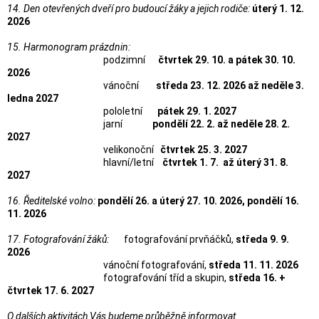
14. Den otevřených dveří pro budoucí žáky a jejich rodiče
:
úterý
1. 12.
2026
15. Harmonogram prázdnin
:
podzimní
čtvrtek 29. 10. a pátek 30. 10.
2026
vánoční
středa 23. 12. 2026 až neděle 3.
ledna 2027
pololetní
pátek 29. 1. 2027
jarní
pondělí 22. 2. až neděle 28. 2.
2027
velikonoční
čtvrtek 25. 3. 2027
hlavní/letní
čtvrtek 1. 7. až úterý 31. 8.
2027
16. Ředitelské volno
:
pondělí 26. a úterý 27. 10. 2026, pondělí 16.
11. 2026
17. Fotografování žáků
:
fotografování prvňáčků,
středa 9. 9.
2026
vánoční fotografování,
středa 11. 11. 2026
fotografování tříd a skupin,
středa 16. +
čtvrtek 17. 6. 2027
O dalších aktivitách Vás budeme průběžně informovat.