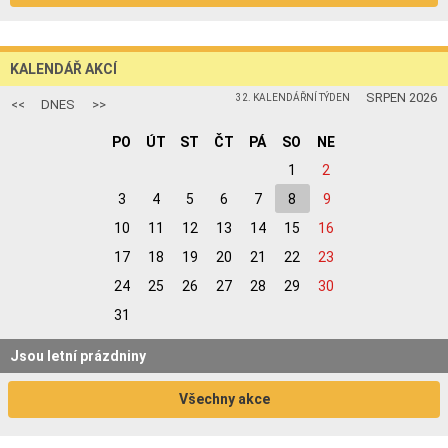
KALENDÁŘ AKCÍ
SRPEN 2026
32. KALENDÁŘNÍ TÝDEN
<<
DNES
>>
PO
ÚT
ST
ČT
PÁ
SO
NE
1
2
3
4
5
6
7
8
9
10
11
12
13
14
15
16
17
18
19
20
21
22
23
24
25
26
27
28
29
30
31
Jsou letní prázdniny
Všechny akce