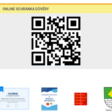
ONLINE SCHRÁNKA DŮVĚRY