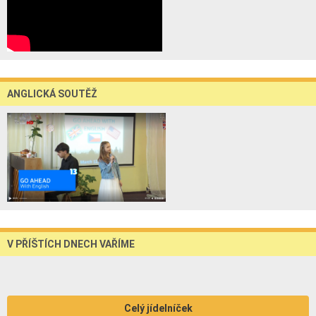
ANGLICKÁ SOUTĚŽ
V PŘÍŠTÍCH DNECH VAŘÍME
Celý jídelníček