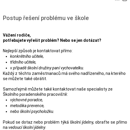
Postup řešení problému ve škole
Vážení rodiče,
potřebujete vyřešit problém? Nebo se jen dotázat?
Nejlepší způsob je kontaktovat přímo:
konkrétního učitele,
třídního učitele,
v případě školní družiny paní vychovatelku.
Každý z těchto zaměstnanaců má svého nadřízeného, na kterého
se můžete také obrátit.
Samozřejmě můžete také kontaktovat naše specialisty ze
Školního poradenského pracoviště:
výchovné poradce,
metodika prevence,
nebo školní psycholožku.
Pokud se dotaz nebo problém týká školní jídelny, obraťte se přímo
na
vedoucí školní jídelny
.