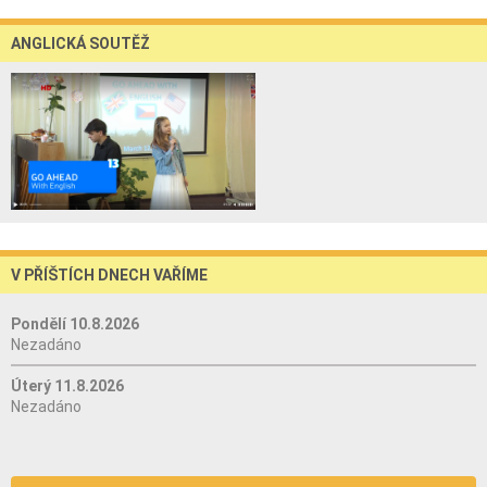
ANGLICKÁ SOUTĚŽ
V PŘÍŠTÍCH DNECH VAŘÍME
Pondělí 10.8.2026
Nezadáno
Úterý 11.8.2026
Nezadáno