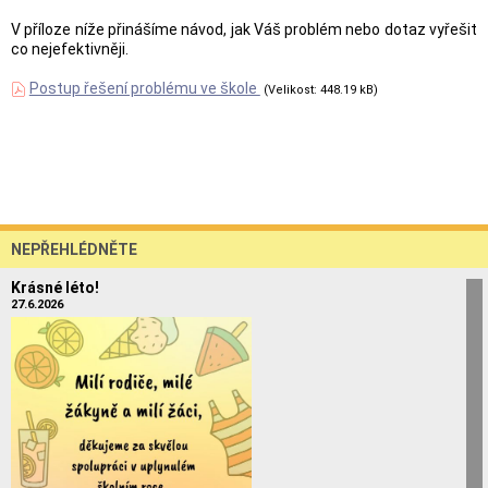
V příloze níže přinášíme návod, jak Váš problém nebo dotaz vyřešit
co nejefektivněji.
Postup řešení problému ve škole
(Velikost: 448.19 kB)
NEPŘEHLÉDNĚTE
Krásné léto!
27.6.2026