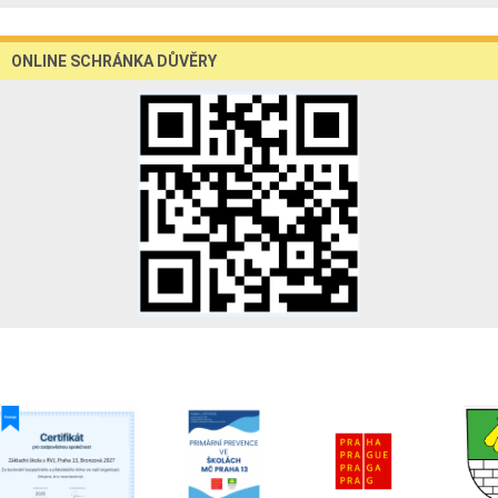
ONLINE SCHRÁNKA DŮVĚRY