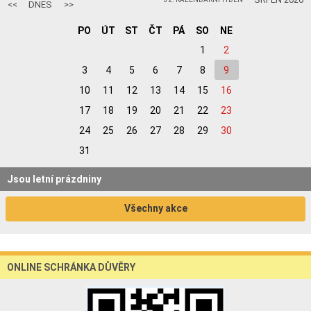
<<
DNES
>>
PO
ÚT
ST
ČT
PÁ
SO
NE
1
2
3
4
5
6
7
8
9
10
11
12
13
14
15
16
17
18
19
20
21
22
23
24
25
26
27
28
29
30
31
Jsou letní prázdniny
Všechny akce
ONLINE SCHRÁNKA DŮVĚRY