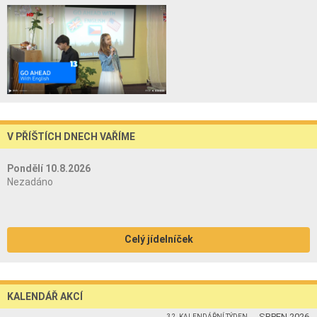
V PŘÍŠTÍCH DNECH VAŘÍME
Pondělí 10.8.2026
Nezadáno
Celý jídelníček
KALENDÁŘ AKCÍ
SRPEN 2026
32. KALENDÁŘNÍ TÝDEN