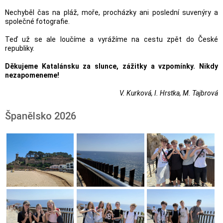
Nechyběl čas na pláž, moře, procházky ani poslední suvenýry a
společné fotografie.
Teď už se ale loučíme a vyrážíme na cestu zpět do České
republiky.
Děkujeme Katalánsku za slunce, zážitky a vzpomínky. Nikdy
nezapomeneme!
V. Kurková, I. Hrstka, M. Tajbrová
Španělsko 2026