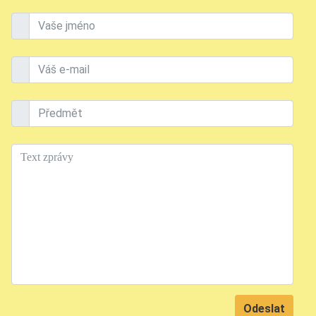
Vaše jméno
Váš e-mail
Předmět
Text
Odeslat