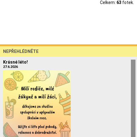
Celkem:
63
fotek.
NEPŘEHLÉDNĚTE
Krásné léto!
27.6.2026