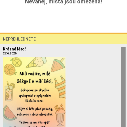
Neváhej, místa jsou omezená!
NEPŘEHLÉDNĚTE
Krásné léto!
27.6.2026