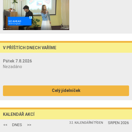
V PŘÍŠTÍCH DNECH VAŘÍME
Pátek 7.8.2026
Nezadáno
Celý jídelníček
KALENDÁŘ AKCÍ
SRPEN 2026
32. KALENDÁŘNÍ TÝDEN
<<
DNES
>>