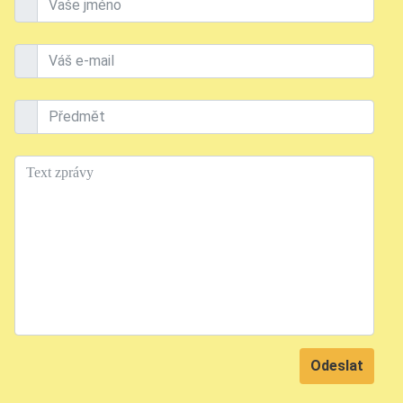
Vaše jméno
Váš e-mail
Předmět
Text
Odeslat