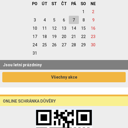
PO
ÚT
ST
ČT
PÁ
SO
NE
1
2
3
4
5
6
7
8
9
10
11
12
13
14
15
16
17
18
19
20
21
22
23
24
25
26
27
28
29
30
31
Jsou letní prázdniny
Všechny akce
ONLINE SCHRÁNKA DŮVĚRY